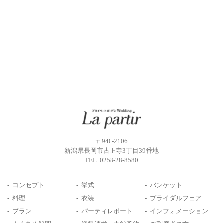
〒940-2106
新潟県長岡市古正寺3丁目39番地
TEL.
0258-28-8580
コンセプト
挙式
バンケット
料理
衣装
ブライダルフェア
プラン
パーティレポート
インフォメーション