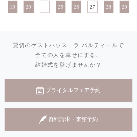
10
20
25
26
27
28
29
貸切のゲストハウス
ラ パルティールで
全ての人を幸せにする、
結婚式を挙げませんか？
ブライダルフェア予約
資料請求・来館予約