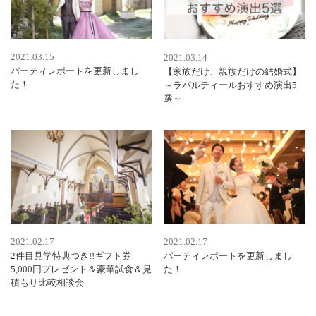
2021.03.15
2021.03.14
パーティレポートを更新しまし
【家族だけ、親族だけの結婚式】
た！
～ラパルティールおすすめ演出5
選～
2021.02.17
2021.02.17
2件目見学特典つき!!ギフト券
パーティレポートを更新しまし
5,000円プレゼント＆豪華試食＆見
た！
積もり比較相談会