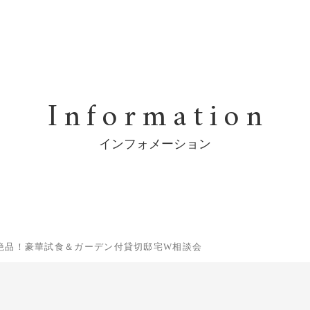
Information
インフォメーション
定☆絶品！豪華試食＆ガーデン付貸切邸宅W相談会