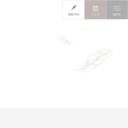
来館予約
フェア
MENU