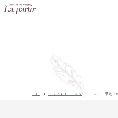
TOP
インフォメーション
8/7～15限