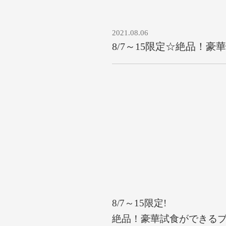
2021.08.06
8/7～15限定☆絶品！
8/7～15限定!
絶品！豪華試食ができる