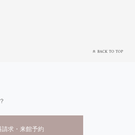
BACK TO TOP
？
料請求・来館予約