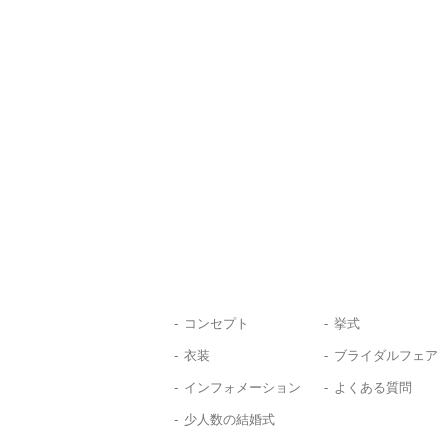
コンセプト
挙式
衣装
ブライダルフェア
インフォメーション
よくある質問
少人数の結婚式