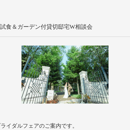
豪華試食＆ガーデン付貸切邸宅W相談会
ブライダルフェアのご案内です。