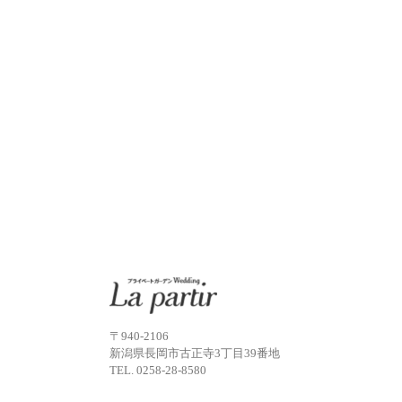
〒940-2106
新潟県長岡市古正寺3丁目39番地
TEL.
0258-28-8580