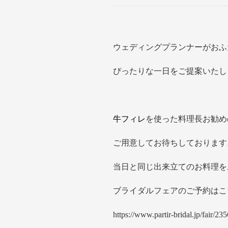
ウェディングプランナーがおふ
ぴったりな一日をご提案いたし
牛フィレ
を使った料理長お勧め
ご用意してお待ちしております
当日と同じ出来立てのお料理を
ブライダルフェアのご予約はこ
https://www.partir-bridal.jp/fair/2