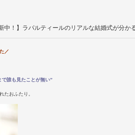
新中！】ラパルティールのリアルな結婚式が分か
た／
まで誰も見たことが無い”
れたおふたり。