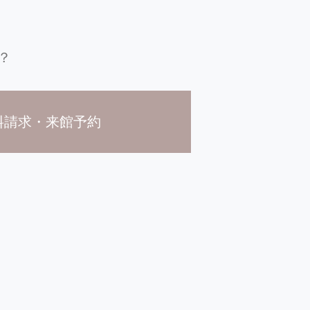
？
料請求・来館予約