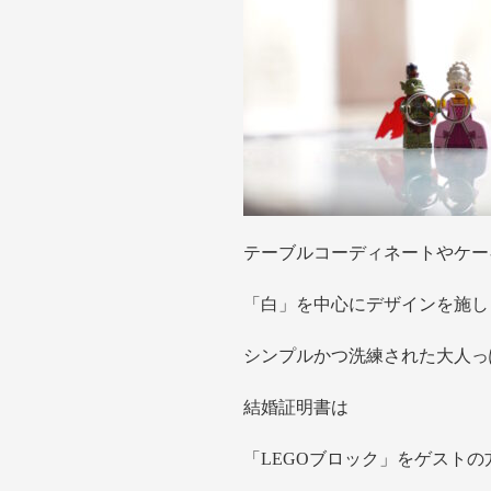
テーブルコーディネートやケー
「白」を中心にデザインを施し
シンプルかつ洗練された大人っ
結婚証明書は
「LEGOブロック」をゲストの