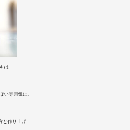
キは
ぽい雰囲気に。
方と作り上げ