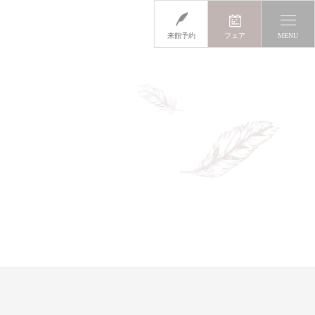
来館予約
フェア
MENU