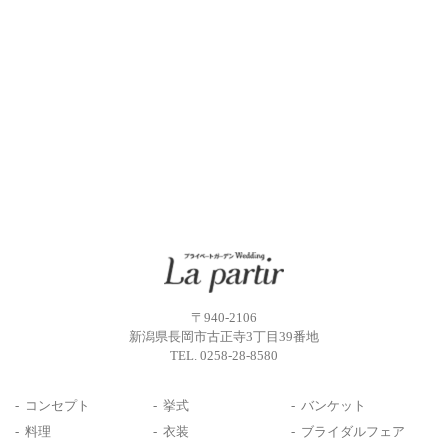
〒940-2106
新潟県長岡市古正寺3丁目39番地
TEL.
0258-28-8580
コンセプト
挙式
バンケット
料理
衣装
ブライダルフェア