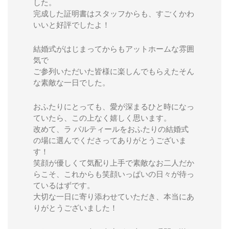
した。
完成した証明書はスタッフからも、すごくかわ
いいと好評でしたよ！
結婚式がはじまってからもアットホームな雰囲
気で
ご参列いただいた皆様に楽しんでもらえたそん
な素敵な一日でした。
おふたりにとっても、愛が深まるひと時になっ
ていたら、この上なく嬉しく思います。
改めて、ラ パルティールをおふたりの結婚式
の場に選んでくださってありがとうございま
す！
笑顔が優しくて気配り上手で素敵なお二人だか
らこそ、これからも笑顔いっぱいの日々が待っ
ているはずです。
大切な一日に寄り添わせていただき、本当にあ
りがとうございました！