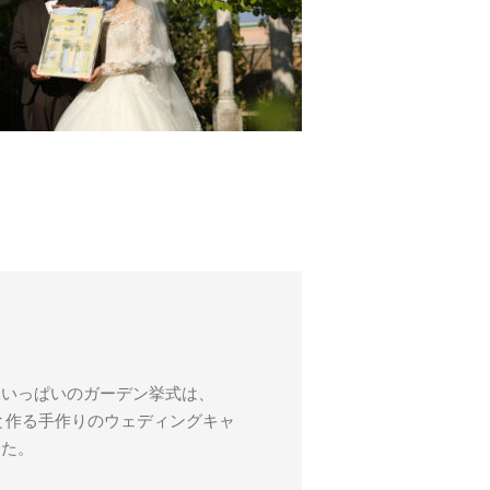
緑いっぱいのガーデン挙式は、
と作る手作りのウェディングキャ
した。