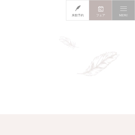
来館予約
フェア
MENU