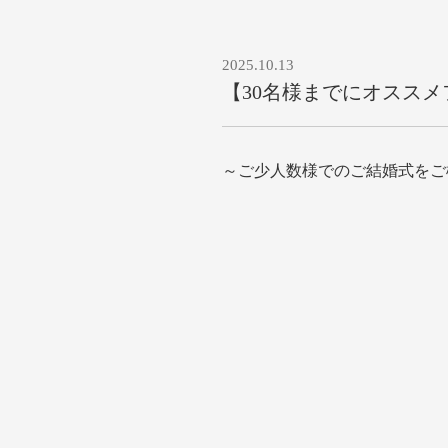
2025.10.13
【30名様までにオスス
～ご少人数様でのご結婚式をご