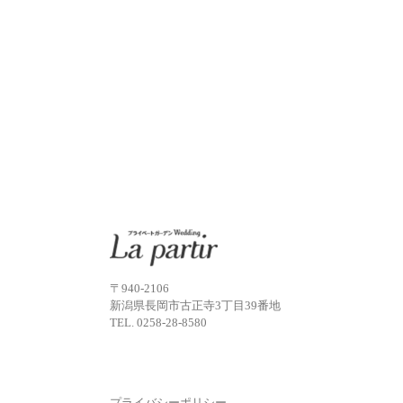
〒940-2106
新潟県長岡市古正寺3丁目39番地
TEL.
0258-28-8580
プライバシーポリシー