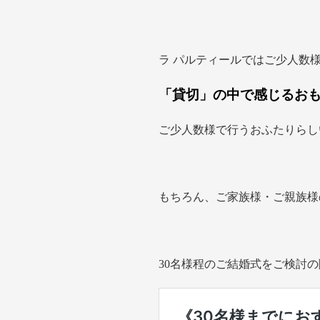
ラ パルティールではご少人数
「貸切」の中で感じるお
ご少人数様で行うおふたりらし
もちろん、ご家族様・ご親族様
30名様程のご結婚式をご検討の