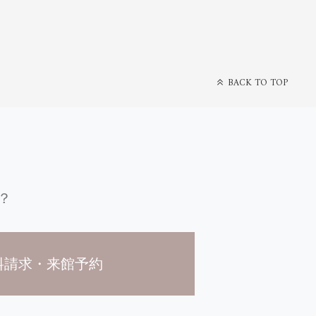
BACK TO TOP
？
料請求・来館予約