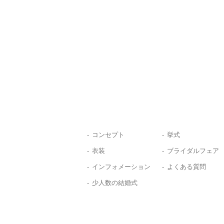
コンセプト
挙式
衣装
ブライダルフェア
インフォメーション
よくある質問
少人数の結婚式