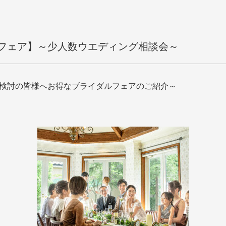
メフェア】～少人数ウエディング相談会～
検討の皆様へお得なブライダルフェアのご紹介～