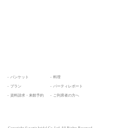
バンケット
料理
プラン
パーティレポート
資料請求・来館予約
ご列席者の方へ
Copyright © partir-bridal Co.,Ltd. All Rights Reserved.