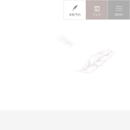
来館予約
フェア
MENU