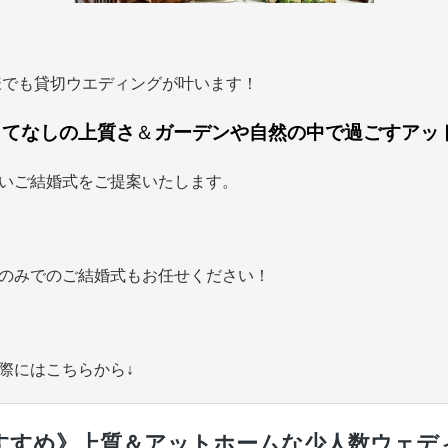
様でも貸切ウエディングが叶います！
もてなしの上質さ
＆
ガーデンや自然の中で過ごすアッ
いご結婚式をご提案いたします。
のみでのご結婚式もお任せください！
際にはこちらから↓