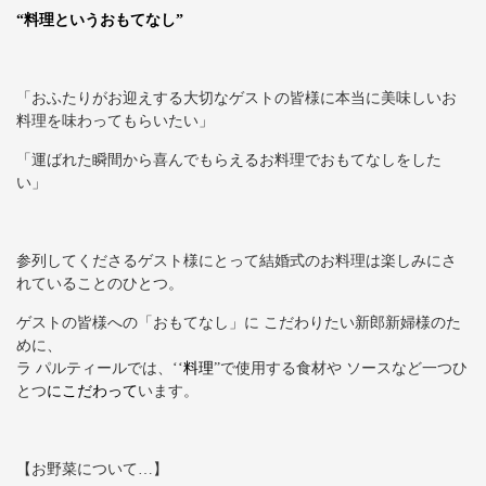
“料理というおもてなし”
「おふたりがお迎えする大切なゲストの皆様に本当に美味しいお
料理を味わってもらいたい」
「運ばれた瞬間から喜んでもらえるお料理でおもてなしをした
い」
参列してくださるゲスト様にとって結婚式のお料理は楽しみにさ
れていることのひとつ。
ゲストの皆様への「おもてなし」に こだわりたい新郎新婦様のた
めに、
ラ パルティールでは、‘‘
料理
”で使用する食材や ソースなど一つひ
とつ
にこだわって
います。
【お野菜について…】