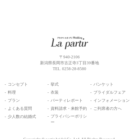
〒940-2106
新潟県長岡市古正寺3丁目39番地
TEL.
0258-28-8580
コンセプト
挙式
バンケット
料理
衣装
ブライダルフェア
プラン
パーティレポート
インフォメーション
よくある質問
資料請求・来館予約
ご列席者の方へ
プライバシーポリシ
少人数の結婚式
ー