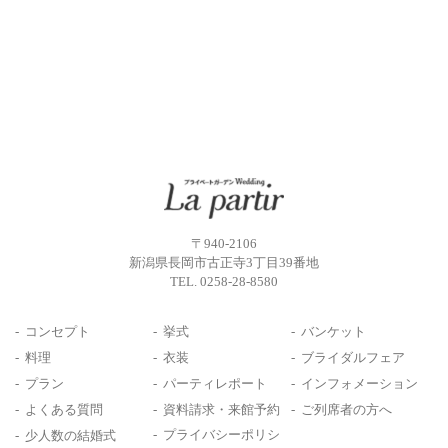
〒940-2106
新潟県長岡市古正寺3丁目39番地
TEL.
0258-28-8580
コンセプト
挙式
バンケット
料理
衣装
ブライダルフェア
プラン
パーティレポート
インフォメーション
よくある質問
資料請求・来館予約
ご列席者の方へ
プライバシーポリシ
少人数の結婚式