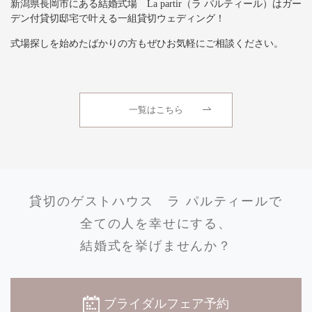
新潟県長岡市にある結婚式場 La partir（ラ パルティール）はガー
デン付貸切邸宅で叶える一組貸切ウェディング！
式場探しを始めたばかりの方もぜひお気軽にご相談ください。
一覧はこちら
貸切のゲストハウス
ラ パルティールで
全ての人を幸せにする、
結婚式を挙げませんか？
ブライダルフェア予約