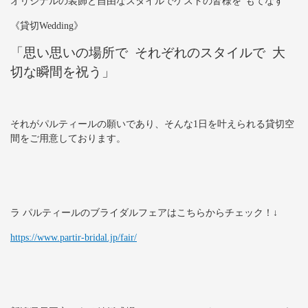
オリジナルの装飾と自由なスタイルでゲストの皆様を‟もてなす”
《貸切Wedding》
「思い思いの場所で それぞれのスタイルで 大
切な瞬間を祝う」
それがパルティールの願いであり、そんな1日を叶えられる貸切空
間をご用意しております。
ラ パルティールのブライダルフェアはこちらからチェック！↓
https://www.partir-bridal.jp/fair/