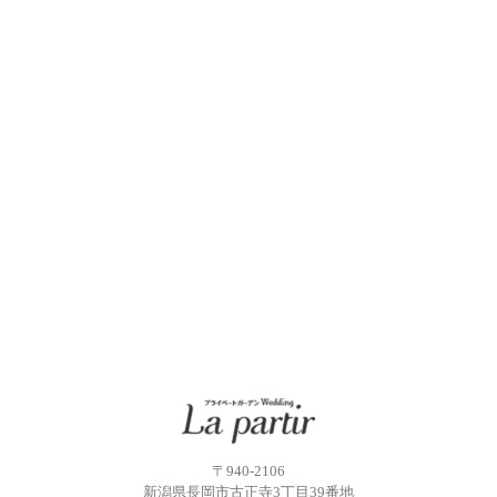
〒940-2106
新潟県長岡市古正寺3丁目39番地