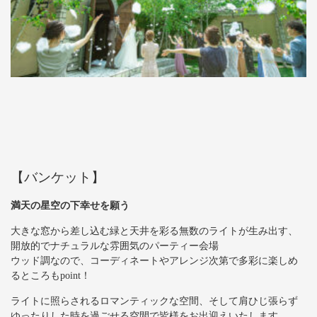
【バンケット】
満天の星空の下幸せを願う
大きな窓から差し込む緑と天井を彩る無数のライトが生み出す、
開放的でナチュラルな雰囲気のパーティー会場
ウッド調なので、コーディネートやアレンジ次第で多彩に楽しめ
るところもpoint！
ライトに照らされるロマンティックな空間、そして肩ひじ張らず
ゆったりした時を過ごせる空間で皆様をお出迎えいたします