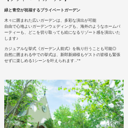
緑と青空が祝福するプライベートガーデン
木々に囲まれた広いガーデンは、多彩な演出が可能
自由で心地よいガーデンウェディングも、海外のようなホームパ
ーティーも、どこを切り取っても絵になるリゾート感を演出いた
します♪
カジュアルな挙式《ガーデン人前式》を執り行うことも可能◎
自然に囲まれる中での挙式は、新郎新婦様もゲストの皆様も緊張
せずに楽しめる1シーンを叶えられます.˖°*