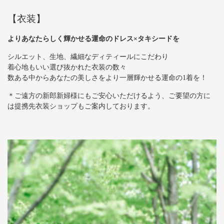
【衣装】
よりあなたらしく輝かせる運命のドレス×タキシード
を
シルエット、生地、繊細なディティールにこだわり
着心地もいい選び抜かれた衣装の数々
数ある中からあなたの美しさをより一層輝かせる運命の1着を！
＊ご遠方の新郎新婦様にもご安心いただけるよう、ご要望の方に
は提携先衣装ショップもご案内しております。