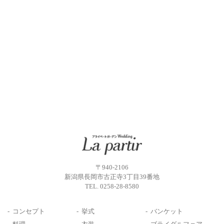
〒940-2106
新潟県長岡市古正寺3丁目39番地
TEL.
0258-28-8580
コンセプト
挙式
バンケット