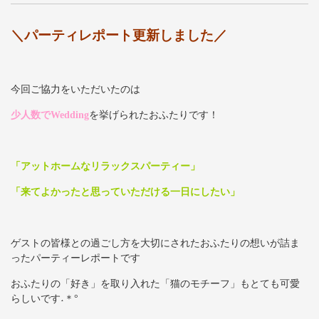
＼パーティレポート更新しました／
今回ご協力をいただいたのは
少人数でWedding
を挙げられたおふたりです！
「アットホームなリラックスパーティー」
「来てよかったと思っていただける一日にしたい」
ゲストの皆様との過ごし方を大切にされたおふたりの想いが詰ま
ったパーティーレポートです
おふたりの「好き」を取り入れた「猫のモチーフ」もとても可愛
らしいです˖＊°