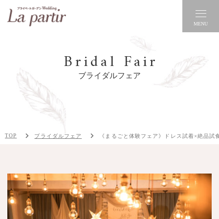
MENU
Bridal Fair
ブライダルフェア
TOP
ブライダルフェア
《まるごと体験フェア》ドレス試着×絶品試