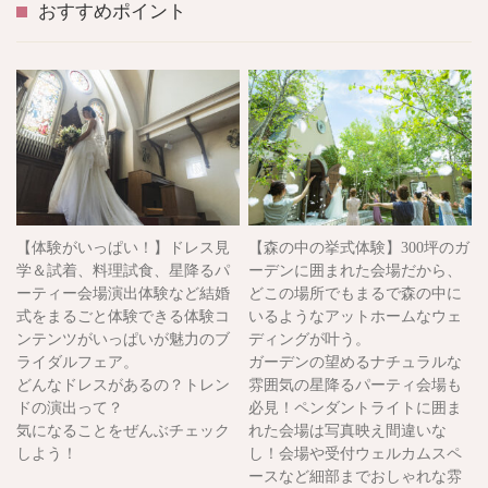
おすすめポイント
【体験がいっぱい！】ドレス見
【森の中の挙式体験】300坪のガ
学＆試着、料理試食、星降るパ
ーデンに囲まれた会場だから、
ーティー会場演出体験など結婚
どこの場所でもまるで森の中に
式をまるごと体験できる体験コ
いるようなアットホームなウェ
ンテンツがいっぱいが魅力のブ
ディングが叶う。
ライダルフェア。
ガーデンの望めるナチュラルな
どんなドレスがあるの？トレン
雰囲気の星降るパーティ会場も
ドの演出って？
必見！ペンダントライトに囲ま
気になることをぜんぶチェック
れた会場は写真映え間違いな
しよう！
し！会場や受付ウェルカムスペ
ースなど細部までおしゃれな雰