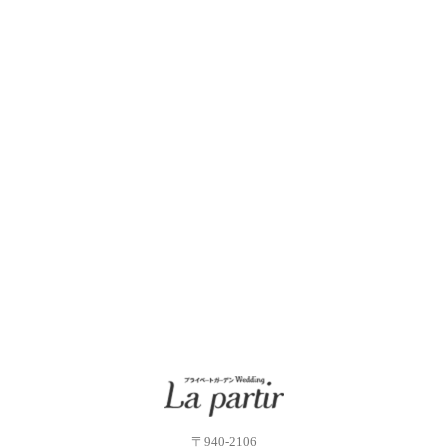
〒940-2106