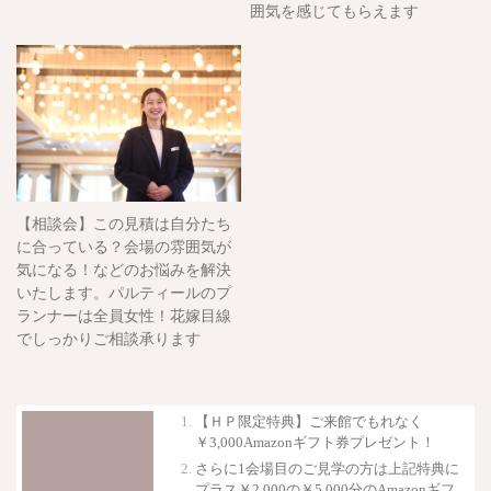
囲気を感じてもらえます
【相談会】この見積は自分たち
に合っている？会場の雰囲気が
気になる！などのお悩みを解決
いたします。パルティールのプ
ランナーは全員女性！花嫁目線
でしっかりご相談承ります
【ＨＰ限定特典】ご来館でもれなく
￥3,000Amazonギフト券プレゼント！
さらに1会場目のご見学の方は上記特典に
プラス￥2,000の￥5,000分のAmazonギフ